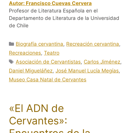
Autor: Francisco Cuevas Cervera
Profesor de Literatura Española en el
Departamento de Literatura de la Universidad
de Chile
Categorías
Biografía cervantina
,
Recreación cervantina
,
Recreaciones
,
Teatro
Etiquetas
Asociación de Cervantistas
,
Carlos Jiménez
,
Daniel Migueláñez
,
José Manuel Lucía Megías
,
Museo Casa Natal de Cervantes
«El ADN de
Cervantes»: