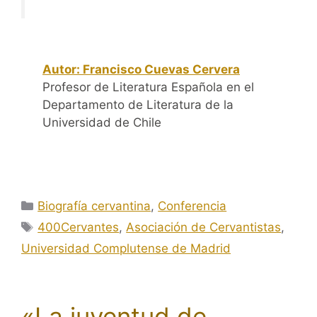
Autor: Francisco Cuevas Cervera
Profesor de Literatura Española en el
Departamento de Literatura de la
Universidad de Chile
Categorías
Biografía cervantina
,
Conferencia
Etiquetas
400Cervantes
,
Asociación de Cervantistas
,
Universidad Complutense de Madrid
«La juventud de