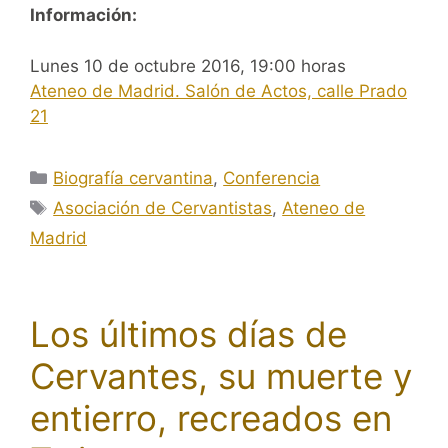
Información:
Lunes 10 de octubre 2016, 19:00 horas
Ateneo de Madrid. Salón de Actos, calle Prado
21
Categorías
Biografía cervantina
,
Conferencia
Etiquetas
Asociación de Cervantistas
,
Ateneo de
Madrid
Los últimos días de
Cervantes, su muerte y
entierro, recreados en