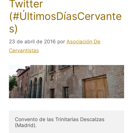
Twitter
(#ÚltimosDíasCervante
s)
23 de abril de 2016
por
Asociación De
Cervantistas
Convento de las Trinitarias Descalzas 
(Madrid).