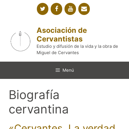
Saltar
al
contenido
Asociación de
Cervantistas
Estudio y difusión de la vida y la obra de
Miguel de Cervantes
Menú
Biografía
cervantina
«Cervantes. La verdad