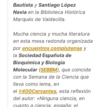
Bautista
y
Santiago López
Navia
en la Biblioteca Histórica
Marqués de Valdecilla.
Mucha ciencia y mucha literatura
en esta mesa redonda organizada
por
encuentros complutense
y
la
Sociedad Española de
Bioquímica y Biología
Molecular
(
SEBBM
), que coincide
con la Semana de la Ciencia que
lleva como lema, en
el
#
400Cervantes
, esta reflexión
del autor: «Ninguna ciencia, en
cuanto a ciencia, engaña; el