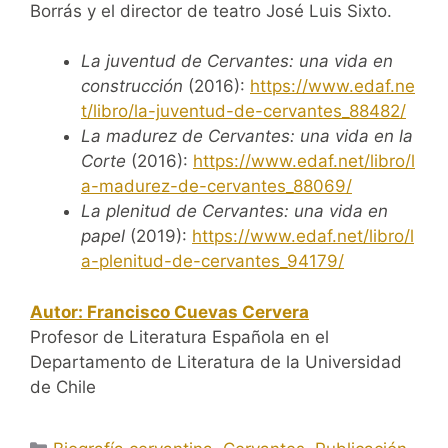
Borrás y el director de teatro José Luis Sixto.
La juventud de Cervantes: una vida en
construcción
(2016):
https://www.edaf.ne
t/libro/la-juventud-de-cervantes_88482/
La madurez de Cervantes: una vida en la
Corte
(2016):
https://www.edaf.net/libro/l
a-madurez-de-cervantes_88069/
La plenitud de Cervantes: una vida en
papel
(2019):
https://www.edaf.net/libro/l
a-plenitud-de-cervantes_94179/
Autor: Francisco Cuevas Cervera
Profesor de Literatura Española en el
Departamento de Literatura de la Universidad
de Chile
Categorías