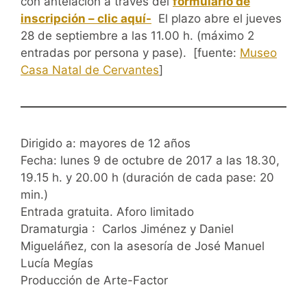
con antelación a través del
formulario de
inscripción – clic aquí-
El plazo abre el jueves
28 de septiembre a las 11.00 h. (máximo 2
entradas por persona y pase). [fuente:
Museo
Casa Natal de Cervantes
]
Dirigido a: mayores de 12 años
Fecha: lunes 9 de octubre de 2017 a las 18.30,
19.15 h. y 20.00 h (duración de cada pase: 20
min.)
Entrada gratuita. Aforo limitado
Dramaturgia : Carlos Jiménez y Daniel
Migueláñez, con la asesoría de José Manuel
Lucía Megías
Producción de Arte-Factor