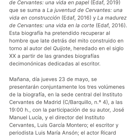
de Cervantes: una vida en papel
(Edaf, 2019)
que se suma a
La juventud de Cervantes: una
vida en construcción
(Edaf, 2016) y
La madurez
de Cervantes: una vida en la corte
(Edaf, 2016).
Esta biografía ha pretendido recuperar al
hombre que late detrás del mito construido en
torno al autor del
Quijote
, heredado en el siglo
XX a partir de las grandes biografías
decimonónicas dedicadas al escritor.
Mañana, día jueves 23 de mayo, se
presentarán conjuntamente los tres volúmenes
de la biografía, en la sede central del Instituto
Cervantes de Madrid (C/Barquillo, n.º 4), a las
19:00 h., con la participación de su autor, José
Manuel Lucía, y el director del Instituto
Cervantes, Luis García Montero; el escritor y
periodista Luis María Ansón; el actor Ricard