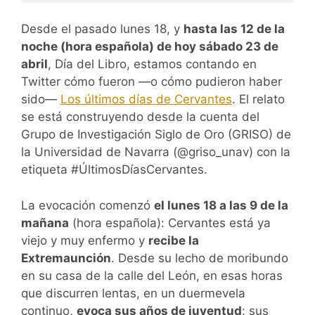
Desde el pasado lunes 18, y
hasta las 12 de la
noche (hora española) de hoy sábado 23 de
abril
, Día del Libro, estamos contando en
Twitter cómo fueron —o cómo pudieron haber
sido—
Los últimos días de Cervantes
. El relato
se está construyendo desde la cuenta del
Grupo de Investigación Siglo de Oro (GRISO) de
la Universidad de Navarra (@griso_unav) con la
etiqueta #ÚltimosDíasCervantes.
La evocación comenzó
el lunes 18 a las 9 de la
mañana
(hora española): Cervantes está ya
viejo y muy enfermo y
recibe la
Extremaunción
. Desde su lecho de moribundo
en su casa de la calle del León, en esas horas
que discurren lentas, en un duermevela
continuo,
evoca sus años de juventud
: sus