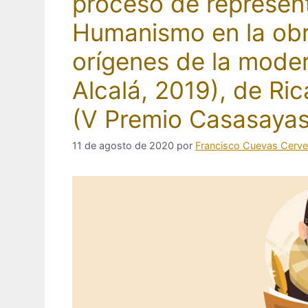
proceso de representa
Humanismo en la obr
orígenes de la mode
Alcalá, 2019), de Ri
(V Premio Casasayas
11 de agosto de 2020
por
Francisco Cuevas Cerve