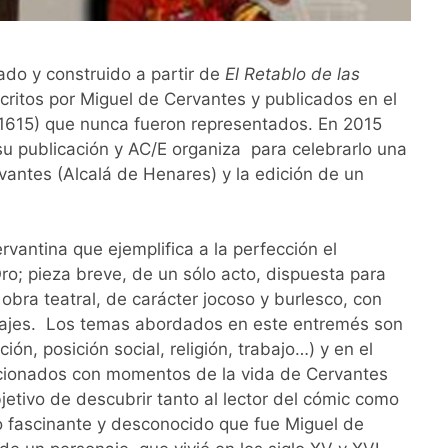
do y construido a partir de
El Retablo de las
critos por Miguel de Cervantes y publicados en el
615) que nunca fueron representados. En 2015
su publicación y AC/E organiza para celebrarlo una
antes (Alcalá de Henares) y la edición de un
rvantina que ejemplifica a la perfección el
ro; pieza breve, de un sólo acto, dispuesta para
obra teatral, de carácter jocoso y burlesco, con
najes. Los temas abordados en este entremés son
ión, posición social, religión, trabajo…) y en el
cionados con momentos de la vida de Cervantes
etivo de descubrir tanto al lector del cómic como
no fascinante y desconocido que fue Miguel de