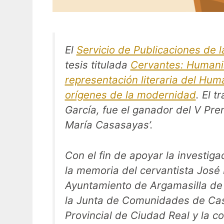
El
Servicio de Publicaciones de l
tesis titulada
Cervantes: Humani
representación literaria del Hum
orígenes de la modernidad
. El t
García, fue el ganador del V Pre
María Casasayas’.
Con el fin de apoyar la investig
la memoria del cervantista José 
Ayuntamiento de Argamasilla de A
la Junta de Comunidades de Cast
Provincial de Ciudad Real y la c