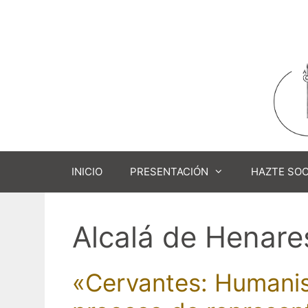
Saltar
al
contenido
INICIO
PRESENTACIÓN
HAZTE SOC
Alcalá de Henare
«Cervantes: Humanis