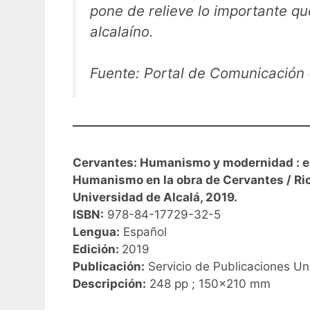
pone de relieve lo importante que
alcalaíno.
Fuente: Portal de Comunicación 
Cervantes: Humanismo y modernidad : el 
Humanismo en la obra de Cervantes / Ric
Universidad de Alcalá, 2019.
ISBN:
978-84-17729-32-5
Lengua:
Español
Edición:
2019
Publicación:
Servicio de Publicaciones Un
Descripción:
248 pp ; 150×210 mm