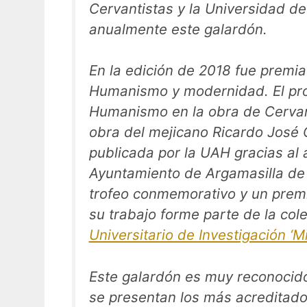
Cervantistas y la Universidad d
anualmente este galardón.
En la edición de 2018 fue premia
Humanismo y modernidad. El proc
Humanismo en la obra de Cervan
obra del mejicano Ricardo José 
publicada por la UAH gracias al
Ayuntamiento de Argamasilla de A
trofeo conmemorativo y un premi
su trabajo forme parte de la col
Universitario de Investigación ‘
Este galardón es muy reconocido
se presentan los más acreditado