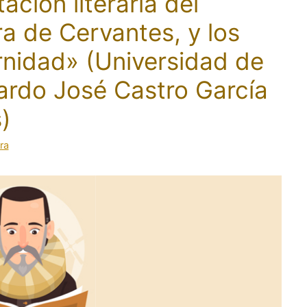
ción literaria del
a de Cervantes, y los
rnidad» (Universidad de
cardo José Castro García
)
ra