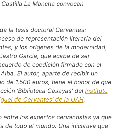
e Castilla La Mancha convocan
da la tesis doctoral
Cervantes:
eso de representación literaria del
tes, y los orígenes de la modernidad
,
Castro García, que acaba de ser
 acuerdo de coedición firmado con el
lba. El autor, aparte de recibir un
o de 1.500 euros, tiene el honor de que
ección ‘Biblioteca Casayas’ del
Instituto
Miguel de Cervantes’ de la UAH
.
 entre los expertos cervantistas ya que
s de todo el mundo. Una iniciativa que