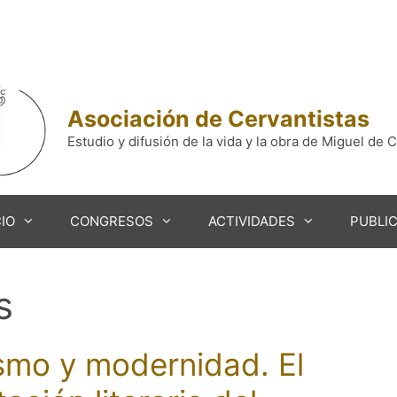
Asociación de Cervantistas
Estudio y difusión de la vida y la obra de Miguel de 
IO
CONGRESOS
ACTIVIDADES
PUBLI
s
mo y modernidad. El