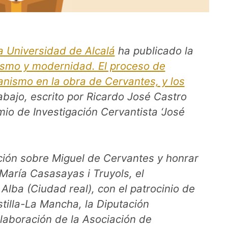
a Universidad de Alcalá
ha publicado la
smo y modernidad. El proceso de
anismo en la obra de Cervantes, y los
rabajo, escrito por Ricardo José Castro
mio de Investigación Cervantista ‘José
ación sobre Miguel de Cervantes y honrar
María Casasayas i Truyols, el
lba (Ciudad real), con el patrocinio de
illa-La Mancha, la Diputación
olaboración de la Asociación de