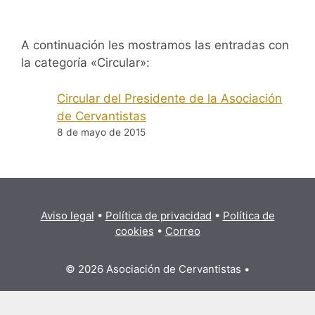
A continuación les mostramos las entradas con
la categoría «Circular»:
Circular del Presidente de la Asociación
de Cervantistas
8 de mayo de 2015
Aviso legal
•
Política de privacidad
•
Política de
cookies
•
Correo
© 2026 Asociación de Cervantistas
•