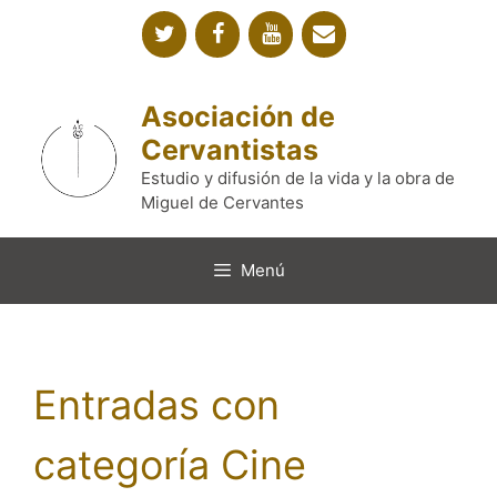
Saltar
al
contenido
Asociación de
Cervantistas
Estudio y difusión de la vida y la obra de
Miguel de Cervantes
Menú
Entradas con
categoría Cine