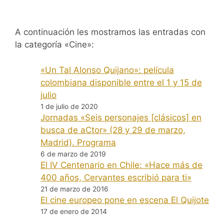
A continuación les mostramos las entradas con
la categoría «Cine»:
«Un Tal Alonso Quijano»: película
colombiana disponible entre el 1 y 15 de
julio
1 de julio de 2020
Jornadas «Seis personajes [clásicos] en
busca de aCtor» (28 y 29 de marzo,
Madrid). Programa
6 de marzo de 2019
El IV Centenario en Chile: «Hace más de
400 años, Cervantes escribió para ti»
21 de marzo de 2016
El cine europeo pone en escena El Quijote
17 de enero de 2014