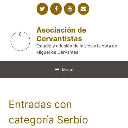
Saltar
al
contenido
Asociación de
Cervantistas
Estudio y difusión de la vida y la obra de
Miguel de Cervantes
Menú
Entradas con
categoría Serbio