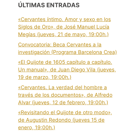
ÚLTIMAS ENTRADAS
«Cervantes íntimo. Amor y sexo en los
Siglos de Oro», de José Manuel Lucía
Megías (jueves, 21 de mayo, 19:00h.)
Convocatoria: Beca Cervantes a la
investigación (Programa Barcelona Crea)
«El Quijote de 1605 capítulo a capítulo.
Un manual», de Juan Diego Vila (jueves,
19 de marzo, 19:00h.)
«Cervantes. La verdad del hombre a
través de los documentos», de Alfredo
Alvar (jueves, 12 de febrero, 19:00h.)
«Revisitando el Quijote de otro modo»,
de Augustin Redondo (jueves 15 de
enero, 19:00h.)