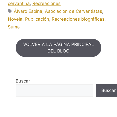
cervantina
,
Recreaciones
Etiquetas
Álvaro Espina
,
Asociación de Cervantistas
,
Novela
,
Publicación
,
Recreaciones biográficas
,
Suma
VOLVER A LA PÁGINA PRINCIPAL
DEL BLOG
Buscar
Buscar