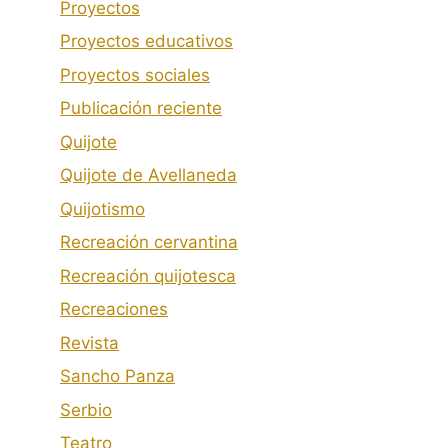
Proyectos
Proyectos educativos
Proyectos sociales
Publicación reciente
Quijote
Quijote de Avellaneda
Quijotismo
Recreación cervantina
Recreación quijotesca
Recreaciones
Revista
Sancho Panza
Serbio
Teatro