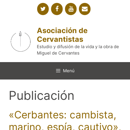
Saltar
al
contenido
Asociación de
Cervantistas
Estudio y difusión de la vida y la obra de
Miguel de Cervantes
Menú
Publicación
«Cerbantes: cambista,
marino, espía, cautivo»,