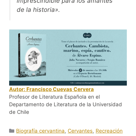
imprescindible para los amantes
de la historia».
Autor: Francisco Cuevas Cervera
Profesor de Literatura Española en el
Departamento de Literatura de la Universidad
de Chile
Categorías
Biografía cervantina
,
Cervantes
,
Recreación