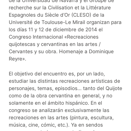
de la Universidad de Navarra y el Groupe de
recherche sur la Civilisation et la Littérature
Espagnoles du Siècle d’Or (CLESO) de la
Université de Toulouse-Le Mirail organizan para
los días 11 y 12 de diciembre de 2014 el
Congreso Internacional «Recreaciones
quijotescas y cervantinas en las artes /
Cervantes y su obra. Homenaje a Dominique
Reyre».
El objetivo del encuentro es, por un lado,
estudiar las distintas recreaciones artísticas de
personajes, temas, episodios… tanto del Quijote
como de la obra cervantina en general, y no
solamente en el ámbito hispánico. En el
congreso se analizarán exclusivamente las
recreaciones en las artes (pintura, escultura,
música, cine, cómic, etc.). Ya en sendos