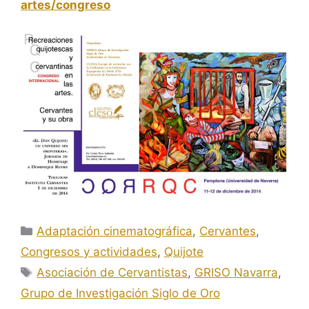
artes/congreso
Categorías
Adaptación cinematográfica
,
Cervantes
,
Congresos y actividades
,
Quijote
Etiquetas
Asociación de Cervantistas
,
GRISO Navarra
,
Grupo de Investigación Siglo de Oro