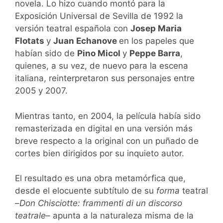
novela. Lo hizo cuando montó para la
Exposición Universal de Sevilla de 1992 la
versión teatral española con
Josep Maria
Flotats
y
Juan Echanove
en los papeles que
habían sido de
Pino Micol
y
Peppe Barra
,
quienes, a su vez, de nuevo para la escena
italiana, reinterpretaron sus personajes entre
2005 y 2007.
Mientras tanto, en 2004, la película había sido
remasterizada en digital en una versión más
breve respecto a la original con un puñado de
cortes bien dirigidos por su inquieto autor.
El resultado es una obra metamórfica que,
desde el elocuente subtítulo de su
forma
teatral
–
Don Chisciotte: frammenti di un discorso
teatrale
– apunta a la naturaleza misma de la