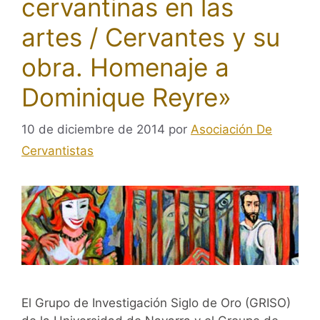
cervantinas en las
artes / Cervantes y su
obra. Homenaje a
Dominique Reyre»
10 de diciembre de 2014
por
Asociación De
Cervantistas
El Grupo de Investigación Siglo de Oro (GRISO)