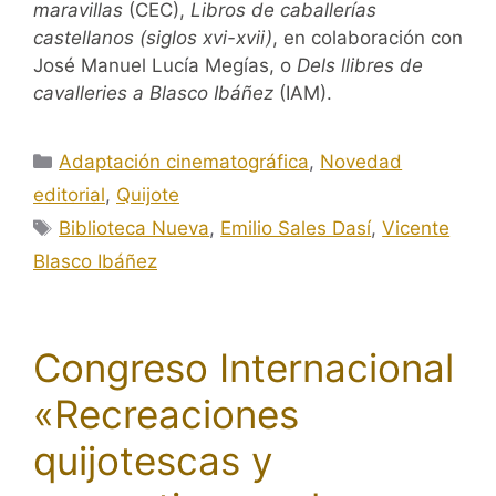
maravillas
(CEC),
Libros de caballerías
castellanos (siglos xvi-xvii)
, en colaboración con
José Manuel Lucía Megías, o
Dels llibres de
cavalleries a Blasco Ibáñez
(IAM).
Categorías
Adaptación cinematográfica
,
Novedad
editorial
,
Quijote
Etiquetas
Biblioteca Nueva
,
Emilio Sales Dasí
,
Vicente
Blasco Ibáñez
Congreso Internacional
«Recreaciones
quijotescas y