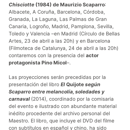
Chisciotte
(1984) de Maurizio Scaparro
:
Albacete, A Coruña, Barcelona, Córdoba,
Granada, La Laguna, Las Palmas de Gran
Canaria, Logroño, Madrid, Pamplona, Sevilla,
Toledo y Valencia –en Madrid (Círculo de Bellas
Artes, 23 de abril a las 20h) y en Barcelona
(Filmoteca de Catalunya, 24 de abril a las 20h)
contaremos con la presencia del
actor
protagonista Pino Micol
–.
Las proyecciones serán precedidas por la
presentación del libro
El
Quijote
según
Scaparro entre melancolía, soledades y
carnaval
(2014), coordinado por la comisaria
del evento e ilustrado con abundante material
inédito procedente del archivo personal del
Maestro. El libro, que incluye el DVD del filme
con subtítulos en español y chino, ha sido