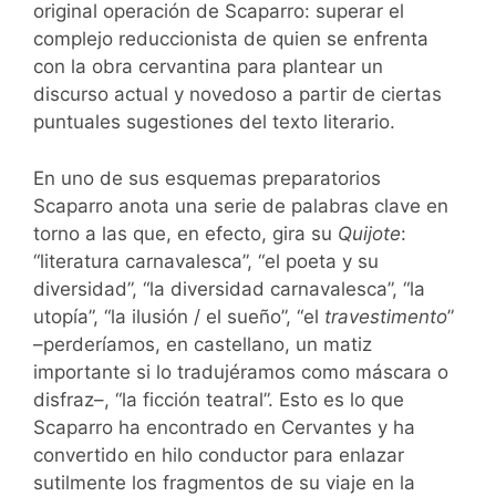
original operación de Scaparro: superar el
complejo reduccionista de quien se enfrenta
con la obra cervantina para plantear un
discurso actual y novedoso a partir de ciertas
puntuales sugestiones del texto literario.
En uno de sus esquemas preparatorios
Scaparro anota una serie de palabras clave en
torno a las que, en efecto, gira su
Quijote
:
“literatura carnavalesca”, “el poeta y su
diversidad”, “la diversidad carnavalesca”, “la
utopía”, “la ilusión / el sueño”, “el
travestimento
”
–perderíamos, en castellano, un matiz
importante si lo tradujéramos como máscara o
disfraz–, “la ficción teatral”. Esto es lo que
Scaparro ha encontrado en Cervantes y ha
convertido en hilo conductor para enlazar
sutilmente los fragmentos de su viaje en la