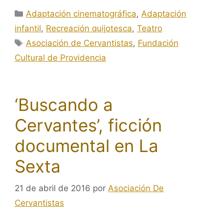
Categorías
Adaptación cinematográfica
,
Adaptación
infantil
,
Recreación quijotesca
,
Teatro
Etiquetas
Asociación de Cervantistas
,
Fundación
Cultural de Providencia
‘Buscando a
Cervantes’, ficción
documental en La
Sexta
21 de abril de 2016
por
Asociación De
Cervantistas