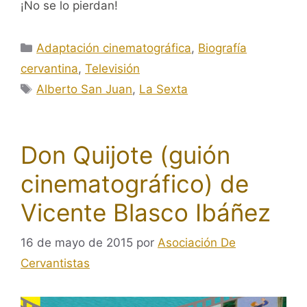
¡No se lo pierdan!
Categorías
Adaptación cinematográfica
,
Biografía
cervantina
,
Televisión
Etiquetas
Alberto San Juan
,
La Sexta
Don Quijote (guión
cinematográfico) de
Vicente Blasco Ibáñez
16 de mayo de 2015
por
Asociación De
Cervantistas