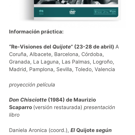
Información práctica:
“Re-Visiones del
Quijote
” (23-28 de abril)
A
Coruña, Albacete, Barcelona, Córdoba,
Granada, La Laguna, Las Palmas, Logroño,
Madrid, Pamplona, Sevilla, Toledo, Valencia
proyección película
Don Chisciotte
(1984) de Maurizio
Scaparro
(versión restaurada)
presentación
libro
Daniela Aronica (coord.),
El
Quijote
según