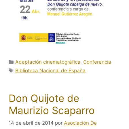
Categorías
Adaptación cinematográfica
,
Conferencia
Etiquetas
Biblioteca Nacional de España
Don Quijote de
Maurizio Scaparro
14 de abril de 2014
por
Asociación De