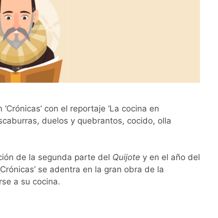
‘Crónicas’ con el reportaje ‘La cocina en
caburras, duelos y quebrantos, cocido, olla
ción de la segunda parte del
Quijote
y en el año del
Crónicas’ se adentra en la gran obra de la
rse a su cocina.