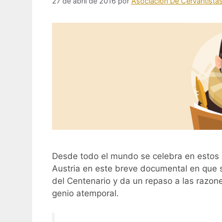
27 de abril de 2016
por
Asociación De Cervantista
Desde todo el mundo se celebra en estos 
Austria en este breve documental en que s
del Centenario y da un repaso a las razon
genio atemporal.