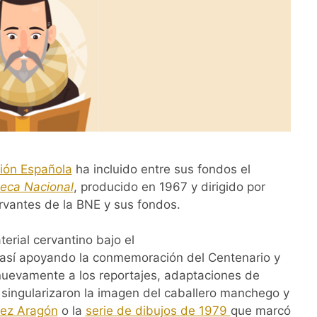
sión Española
ha incluido entre sus fondos el
teca Nacional
, producido en 1967 y dirigido por
ervantes de la BNE y sus fondos.
terial cervantino bajo el
 así apoyando la conmemoración del Centenario y
uevamente a los reportajes, adaptaciones de
 singularizaron la imagen del caballero manchego y
rez Aragón
o la
serie de dibujos de 1979
que marcó