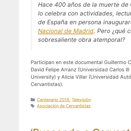
Hace 400 años de la muerte de 
lo celebra con actividades, lect
de España en persona inaugura
Nacional de Madrid
. Pero ¿qué 
sobresaliente obra atemporal?
Participan en este documental Guillermo C
David Felipe Arranz (Universidad Carlos II
University) y Alicia Villar (Universidad A
Cervantistas).
Categorías
Centenario 2016
,
Televisión
Etiquetas
Asociación de Cervantistas