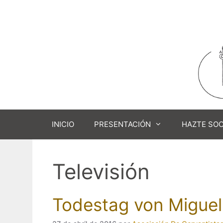
Saltar
al
contenido
INICIO
PRESENTACIÓN
HAZTE SOC
Televisión
Todestag von Miguel