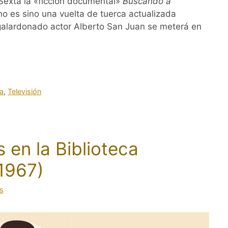
 Sexta la «ficción documental»
Buscando a
o es sino una vuelta de tuerca actualizada
galardonado actor Alberto San Juan se meterá en
na
,
Televisión
 en la Biblioteca
1967)
s