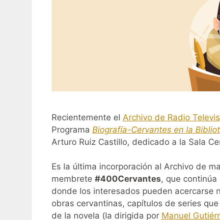
Recientemente el
Archivo de Radio Televi
Programa
Biografía-Cervantes en la Biblio
Arturo Ruiz Castillo, dedicado a la Sala C
Es la última incorporación al Archivo de ma
membrete
#400Cervantes
, que continúa
donde los interesados pueden acercarse n
obras cervantinas, capítulos de series que
de la novela (la dirigida por
Manuel Gutiér