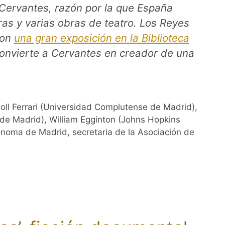
Cervantes, razón por la que España
uras y varias obras de teatro. Los Reyes
ron
una gran exposición en la Biblioteca
convierte a Cervantes en creador de una
oll Ferrari (Universidad Complutense de Madrid),
I de Madrid), William Egginton (Johns Hopkins
utónoma de Madrid, secretaria de la Asociación de