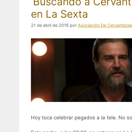
‘Buscando a Cervante
en La Sexta
21 de abril de 2016
por
Asociación De Cervantista
Hoy toca celebrar pegados a la tele. No sol