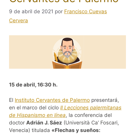
9 de abril de 2021
por
Francisco Cuevas
Cervera
15 de abril, 16:30 h.
El
Instituto Cervantes de Palermo
presentará,
en el marco del ciclo
II Lecciones palermitanas
de Hispanismo en línea
, la conferencia del
doctor
Adrián J. Sáez
(Università Ca’ Foscari,
Venecia) titulada
«Flechas y sueños: