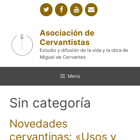
Saltar
al
contenido
Asociación de
Cervantistas
Estudio y difusión de la vida y la obra de
Miguel de Cervantes
Menú
Sin categoría
Novedades
cervantinas: «Usos y