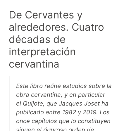
De Cervantes y
alrededores. Cuatro
décadas de
interpretación
cervantina
Este libro reúne estudios sobre la
obra cervantina, y en particular
el
Quijote
, que Jacques Joset ha
publicado entre 1982 y 2019. Los
once capítulos que lo constituyen
siguen el riguroso orden de