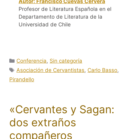
Autor: Francisco Cuevas Cervera
Profesor de Literatura Española en el
Departamento de Literatura de la
Universidad de Chile
Categorías
Conferencia
,
Sin categoría
Etiquetas
Asociación de Cervantistas
,
Carlo Basso
,
Pirandello
«Cervantes y Sagan:
dos extraños
compañeros