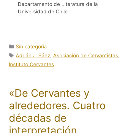
Departamento de Literatura de la
Universidad de Chile
Categorías
Sin categoría
Etiquetas
Adrián J. Sáez
,
Asociación de Cervantistas
,
Instituto Cervantes
«De Cervantes y
alrededores. Cuatro
décadas de
interpretación