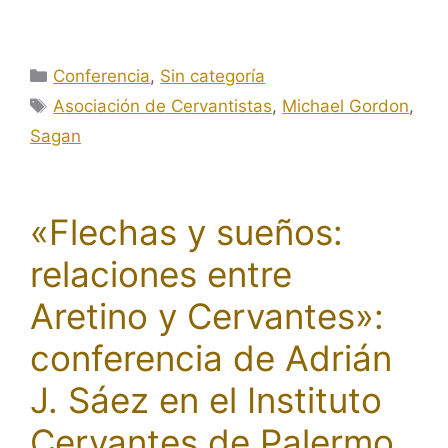
Categorías
Conferencia
,
Sin categoría
Etiquetas
Asociación de Cervantistas
,
Michael Gordon
,
Sagan
«Flechas y sueños:
relaciones entre
Aretino y Cervantes»:
conferencia de Adrián
J. Sáez en el Instituto
Cervantes de Palermo