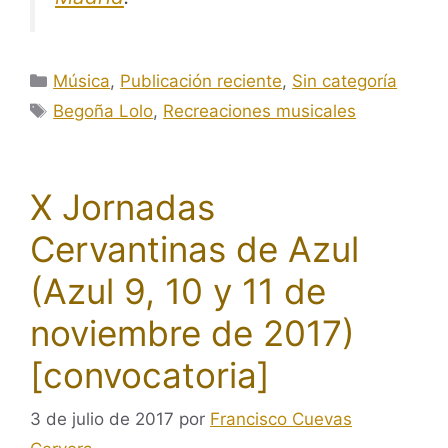
Categorías
Música
,
Publicación reciente
,
Sin categoría
Etiquetas
Begoña Lolo
,
Recreaciones musicales
X Jornadas
Cervantinas de Azul
(Azul 9, 10 y 11 de
noviembre de 2017)
[convocatoria]
3 de julio de 2017
por
Francisco Cuevas