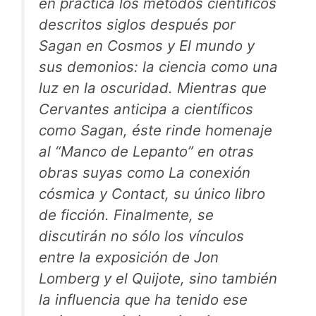
en práctica los métodos científicos
descritos siglos después por
Sagan en
Cosmos
y
El mundo y
sus demonios: la ciencia como una
luz en la oscuridad
. Mientras que
Cervantes anticipa a científicos
como Sagan, éste rinde homenaje
al “Manco de Lepanto” en otras
obras suyas como
La conexión
cósmica
y
Contact
, su único libro
de ficción. Finalmente, se
discutirán no sólo los vínculos
entre la exposición de Jon
Lomberg y el
Quijote
, sino también
la influencia que ha tenido ese