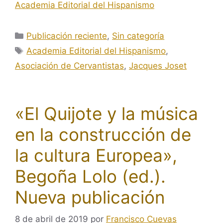
Academia Editorial del Hispanismo
Categorías
Publicación reciente
,
Sin categoría
Etiquetas
Academia Editorial del Hispanismo
,
Asociación de Cervantistas
,
Jacques Joset
«El Quijote y la música
en la construcción de
la cultura Europea»,
Begoña Lolo (ed.).
Nueva publicación
8 de abril de 2019
por
Francisco Cuevas