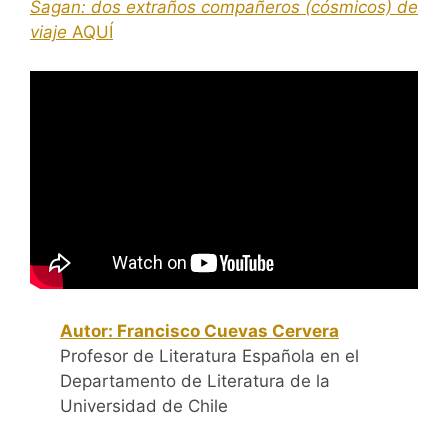
Sagan: dos extraños compañeros (cósmicos) de
viaje
AQUÍ
Autor: Francisco Cuevas Cervera
Profesor de Literatura Española en el
Departamento de Literatura de la
Universidad de Chile