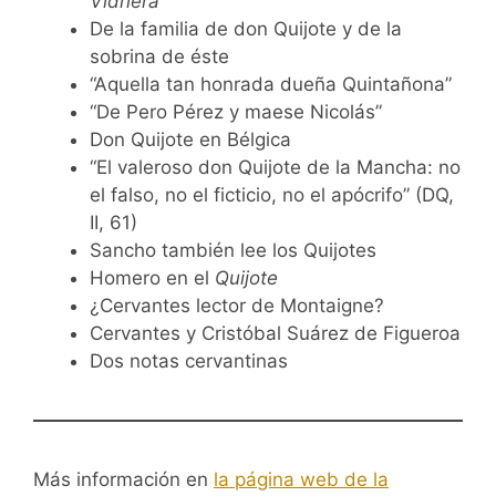
Vidriera
De la familia de don Quijote y de la
sobrina de éste
“Aquella tan honrada dueña Quintañona”
“De Pero Pérez y maese Nicolás”
Don Quijote en Bélgica
“El valeroso don Quijote de la Mancha: no
el falso, no el ficticio, no el apócrifo” (DQ,
II, 61)
Sancho también lee los Quijotes
Homero en el
Quijote
¿Cervantes lector de Montaigne?
Cervantes y Cristóbal Suárez de Figueroa
Dos notas cervantinas
Más información en
la página web de la