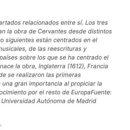
partados relacionados entre sí. Los tres
an la obra de Cervantes desde distintos
o siguientes están centrados en el
usicales, de las reescrituras y
países sobre los que se ha centrado el
ace la obra, Inglaterra (1612), Francia
nde se realizaron las primeras
 una gran importancia al propiciar la
nocimiento por el resto de EuropaFuente:
a Universidad Autónoma de Madrid
.