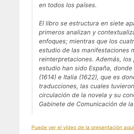
en todos los países.
El libro se estructura en siete a
primeros analizan y contextualiz
enfoques; mientras que los cuatr
estudio de las manifestaciones m
reinterpretaciones. Además, los 
estudio han sido España, donde n
(1614) e Italia (1622), que es do
traducciones, las cuales tuvieron
circulación de la novela y su co
Gabinete de Comunicación de l
Puede ver el vídeo de la presentación aquí