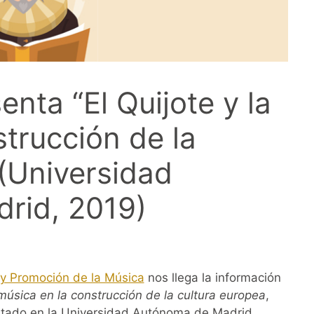
nta “El Quijote y la
trucción de la
 (Universidad
rid, 2019)
 y Promoción de la Música
nos llega la información
 música en la construcción de la cultura europea
,
itado en la Universidad Autónoma de Madrid.