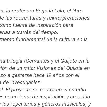
n, la profesora Begoña Lolo, el libro
de las reescrituras y reinterpretaciones
como fuente de inspiración para
arias a través del tiempo,
emento fundamental de la cultura en la
a trilogía (
Cervantes y el Quijote en la
ión de un mito; Visiones del Quijote en
ó a gestarse hace 19 años con el
a de investigación
al.
El proyecto se centra en el estudio
es como tema de inspiración y creación
os los repertorios y géneros musicales, y