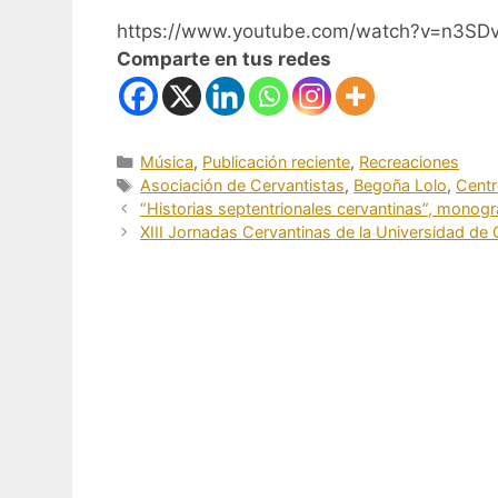
https://www.youtube.com/watch?v=n3SD
Comparte en tus redes
Categorías
Música
,
Publicación reciente
,
Recreaciones
Etiquetas
Asociación de Cervantistas
,
Begoña Lolo
,
Centr
“Historias septentrionales cervantinas”, monográ
XIII Jornadas Cervantinas de la Universidad de 