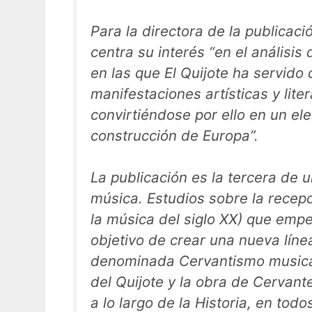
Para la directora de la publicació
centra su interés “en el análisis 
en las que
El Quijote
ha servido 
manifestaciones artísticas y liter
convirtiéndose por ello en un el
construcción de Europa”.
La publicación es la tercera de un
música. Estudios sobre la recepc
la música del siglo XX)
que empez
objetivo de crear una nueva líne
denominada
Cervantismo music
del
Quijote
y la obra de Cervant
a lo largo de la Historia, en tod