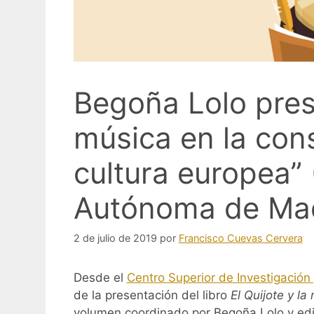
Begoña Lolo prese
música en la cons
cultura europea”
Autónoma de Mad
2 de julio de 2019
por
Francisco Cuevas Cervera
Desde el
Centro Superior de Investigación
de la presentación del libro
El Quijote y la
volumen coordinado por Begoña Lolo y ed