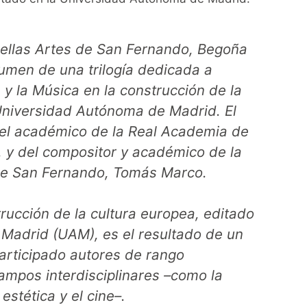
ellas Artes de San Fernando, Begoña
lumen de una trilogía dedicada a
e y la Música en la construcción de la
Universidad Autónoma de Madrid. El
 del académico de la Real Academia de
, y del compositor y académico de la
de San Fernando, Tomás Marco.
trucción de la cultura europea,
editado
Madrid (UAM), es el resultado de un
participado autores de rango
ampos interdisciplinares –como la
 estética y el cine–.