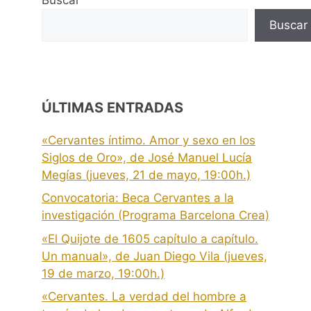
Buscar
ÚLTIMAS ENTRADAS
«Cervantes íntimo. Amor y sexo en los
Siglos de Oro», de José Manuel Lucía
Megías (jueves, 21 de mayo, 19:00h.)
Convocatoria: Beca Cervantes a la
investigación (Programa Barcelona Crea)
«El Quijote de 1605 capítulo a capítulo.
Un manual», de Juan Diego Vila (jueves,
19 de marzo, 19:00h.)
«Cervantes. La verdad del hombre a