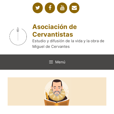
Saltar
al
contenido
Asociación de
Cervantistas
Estudio y difusión de la vida y la obra de
Miguel de Cervantes
Menú