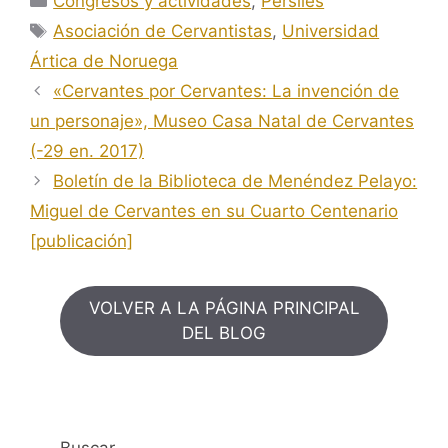
Congresos y actividades
,
Persiles
Etiquetas
Asociación de Cervantistas
,
Universidad
Ártica de Noruega
«Cervantes por Cervantes: La invención de
un personaje», Museo Casa Natal de Cervantes
(-29 en. 2017)
Boletín de la Biblioteca de Menéndez Pelayo:
Miguel de Cervantes en su Cuarto Centenario
[publicación]
VOLVER A LA PÁGINA PRINCIPAL
DEL BLOG
Buscar