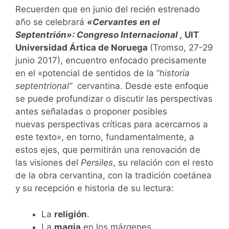
Recuerden que en junio del recién estrenado
año se celebrará
«Cervantes en el
Septentrión»: Congreso Internacional ,
UIT
Universidad Ártica de Noruega
(Tromso, 27-29
junio 2017), encuentro enfocado precisamente
en el «potencial de sentidos de la “
historia
septentrional”
cervantina. Desde este enfoque
se puede profundizar o discutir las perspectivas
antes señaladas o proponer posibles
nuevas perspectivas críticas para acercarnos a
este texto», en torno, fundamentalmente, a
estos ejes, que permitirán una renovación de
las visiones del
Persiles
, su relación con el resto
de la obra cervantina, con la tradición coetánea
y su recepción e historia de su lectura:
La
religión
.
La
magia
en los márgenes.