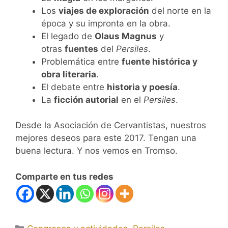
Los
viajes de exploración
del norte en la
época y su impronta en la obra.
El legado de
Olaus Magnus
y
otras
fuentes
del
Persiles
.
Problemática entre
fuente histórica y
obra literaria
.
El debate entre
historia y poesía
.
La
ficción autorial
en el
Persiles
.
Desde la Asociación de Cervantistas, nuestros
mejores deseos para este 2017. Tengan una
buena lectura. Y nos vemos en Tromso.
Comparte en tus redes
Categorías