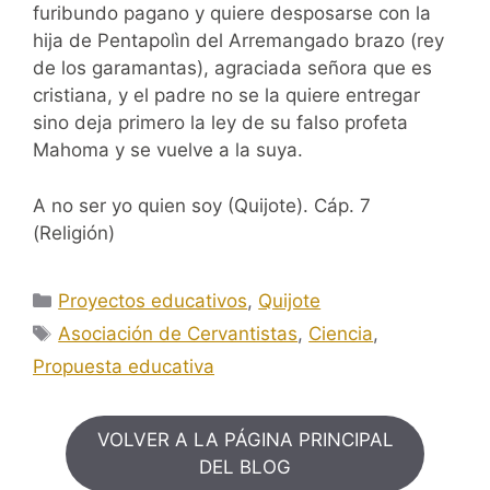
furibundo pagano y quiere desposarse con la
hija de Pentapolìn del Arremangado brazo (rey
de los garamantas), agraciada señora que es
cristiana, y el padre no se la quiere entregar
sino deja primero la ley de su falso profeta
Mahoma y se vuelve a la suya.
A no ser yo quien soy (Quijote). Cáp. 7
(Religión)
Categorías
Proyectos educativos
,
Quijote
Etiquetas
Asociación de Cervantistas
,
Ciencia
,
Propuesta educativa
VOLVER A LA PÁGINA PRINCIPAL
DEL BLOG