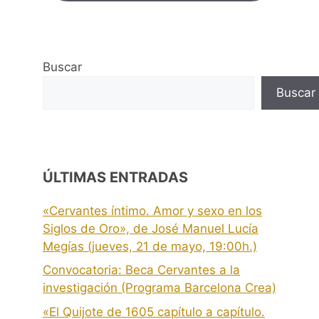
Buscar
Buscar
ÚLTIMAS ENTRADAS
«Cervantes íntimo. Amor y sexo en los
Siglos de Oro», de José Manuel Lucía
Megías (jueves, 21 de mayo, 19:00h.)
Convocatoria: Beca Cervantes a la
investigación (Programa Barcelona Crea)
«El Quijote de 1605 capítulo a capítulo.