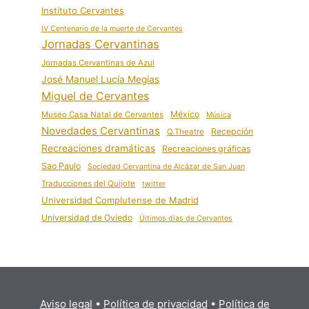
Instituto Cervantes
IV Centenario de la muerte de Cervantes
Jornadas Cervantinas
Jornadas Cervantinas de Azul
José Manuel Lucía Megías
Miguel de Cervantes
México
Museo Casa Natal de Cervantes
Música
Novedades Cervantinas
Recepción
Q.Theatre
Recreaciones dramáticas
Recreaciones gráficas
Sao Paulo
Sociedad Cervantina de Alcázar de San Juan
Traducciones del Quijote
twitter
Universidad Complutense de Madrid
Universidad de Oviedo
Últimos días de Cervantes
Aviso legal
•
Política de privacidad
•
Política de