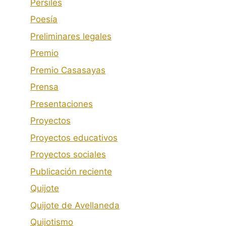
Persiles
Poesía
Preliminares legales
Premio
Premio Casasayas
Prensa
Presentaciones
Proyectos
Proyectos educativos
Proyectos sociales
Publicación reciente
Quijote
Quijote de Avellaneda
Quijotismo