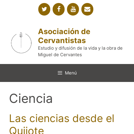
Saltar
al
contenido
Asociación de
Cervantistas
Estudio y difusión de la vida y la obra de
Miguel de Cervantes
Menú
Ciencia
Las ciencias desde el
Quijote