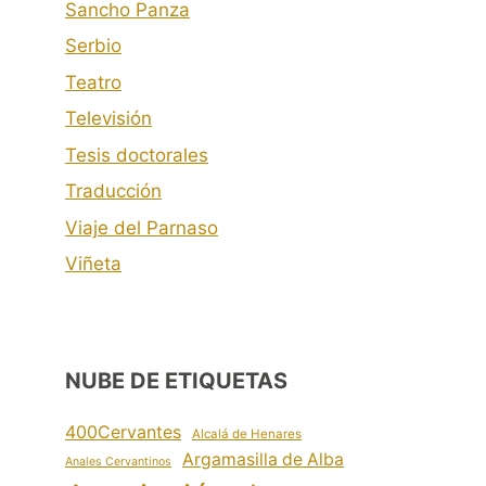
Sancho Panza
Serbio
Teatro
Televisión
Tesis doctorales
Traducción
Viaje del Parnaso
Viñeta
NUBE DE ETIQUETAS
400Cervantes
Alcalá de Henares
Argamasilla de Alba
Anales Cervantinos