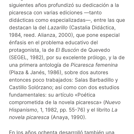
siguientes años profundizó su dedicación a la
picaresca con varias ediciones —tanto
didácticas como especializadas—, entre las que
destacan la del
Lazarillo
(Castalia Didáctica,
1984, reed. Alianza, 2000), que pone especial
énfasis en el problema educativo del
protagonista, la de
El Buscón
de Quevedo
(SEGEL, 1982), por su excelente prólogo, y la de
una primera antología de
Picaresca femenina
(Plaza & Janés, 1986), sobre dos autores
entonces poco trabajados: Salas Barbadillo y
Castillo Solórzano; así como con dos estudios
fundamentales: su artículo «Poética
comprometida de la novela picaresca» (
Nuevo
Hispanismo
, 1, 1982, pp. 55-76) y el librito
La
novela picaresca
(Anaya, 1990).
En los años ochenta desarrolló también una