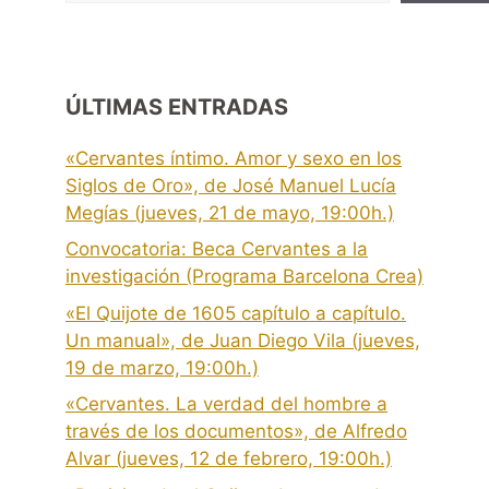
ÚLTIMAS ENTRADAS
«Cervantes íntimo. Amor y sexo en los
Siglos de Oro», de José Manuel Lucía
Megías (jueves, 21 de mayo, 19:00h.)
Convocatoria: Beca Cervantes a la
investigación (Programa Barcelona Crea)
«El Quijote de 1605 capítulo a capítulo.
Un manual», de Juan Diego Vila (jueves,
19 de marzo, 19:00h.)
«Cervantes. La verdad del hombre a
través de los documentos», de Alfredo
Alvar (jueves, 12 de febrero, 19:00h.)