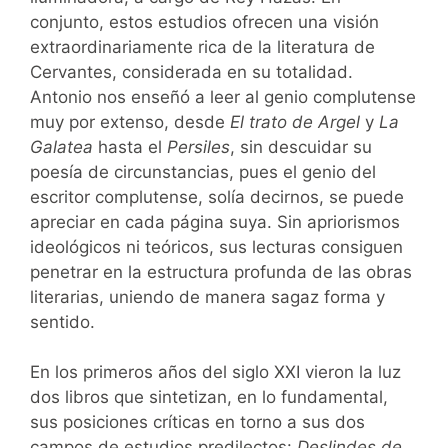
conjunto, estos estudios ofrecen una visión
extraordinariamente rica de la literatura de
Cervantes, considerada en su totalidad.
Antonio nos enseñó a leer al genio complutense
muy por extenso, desde
El trato de Argel
y
La
Galatea
hasta el
Persiles
, sin descuidar su
poesía de circunstancias, pues el genio del
escritor complutense, solía decirnos, se puede
apreciar en cada página suya. Sin apriorismos
ideológicos ni teóricos, sus lecturas consiguen
penetrar en la estructura profunda de las obras
literarias, uniendo de manera sagaz forma y
sentido.
En los primeros años del siglo XXI vieron la luz
dos libros que sintetizan, en lo fundamental,
sus posiciones críticas en torno a sus dos
campos de estudios predilectos:
Deslindes de