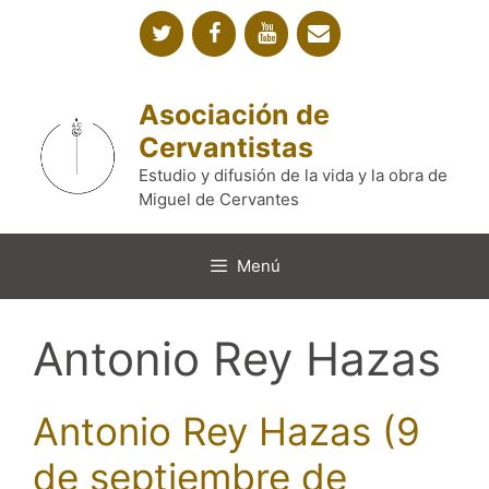
Saltar
al
contenido
Asociación de
Cervantistas
Estudio y difusión de la vida y la obra de
Miguel de Cervantes
Menú
Antonio Rey Hazas
Antonio Rey Hazas (9
de septiembre de