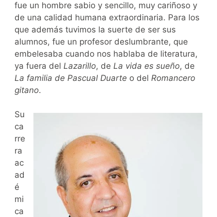
fue un hombre sabio y sencillo, muy cariñoso y
de una calidad humana extraordinaria. Para los
que además tuvimos la suerte de ser sus
alumnos, fue un profesor deslumbrante, que
embelesaba cuando nos hablaba de literatura,
ya fuera del
Lazarillo
, de
La vida es sueño
, de
La familia de Pascual Duarte
o del
Romancero
gitano
.
Su
ca
rre
ra
ac
ad
é
mi
ca