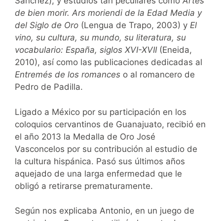
Sánchez), y estudios tan peculiares como
Artes
de bien morir. Ars moriendi de la Edad Media y
del Siglo de Oro
(Lengua de Trapo, 2003) y
El
vino, su cultura, su mundo, su literatura, su
vocabulario: España, siglos XVI-XVII
(Eneida,
2010), así como las publicaciones dedicadas al
Entremés de los romances
o al romancero de
Pedro de Padilla.
Ligado a México por su participación en los
coloquios cervantinos de Guanajuato, recibió en
el año 2013 la Medalla de Oro José
Vasconcelos por su contribución al estudio de
la cultura hispánica. Pasó sus últimos años
aquejado de una larga enfermedad que le
obligó a retirarse prematuramente.
Según nos explicaba Antonio, en un juego de