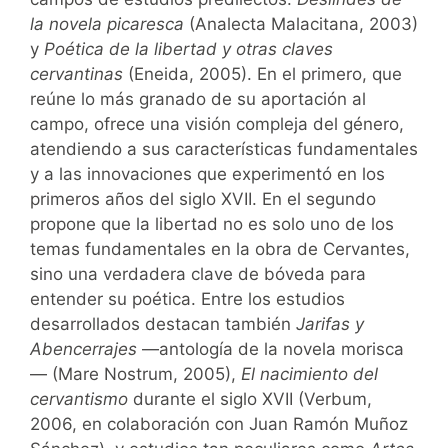
la novela picaresca
(Analecta Malacitana, 2003)
y
Poética de la libertad y otras claves
cervantinas
(Eneida, 2005). En el primero, que
reúne lo más granado de su aportación al
campo, ofrece una visión compleja del género,
atendiendo a sus características fundamentales
y a las innovaciones que experimentó en los
primeros años del siglo XVII. En el segundo
propone que la libertad no es solo uno de los
temas fundamentales en la obra de Cervantes,
sino una verdadera clave de bóveda para
entender su poética. Entre los estudios
desarrollados destacan también
Jarifas y
Abencerrajes
—antología de la novela morisca
— (Mare Nostrum, 2005),
El nacimiento del
cervantismo
durante el siglo XVII (Verbum,
2006, en colaboración con Juan Ramón Muñoz