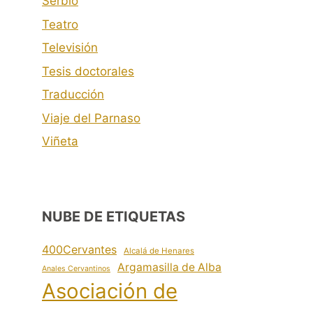
Serbio
Teatro
Televisión
Tesis doctorales
Traducción
Viaje del Parnaso
Viñeta
NUBE DE ETIQUETAS
400Cervantes
Alcalá de Henares
Argamasilla de Alba
Anales Cervantinos
Asociación de