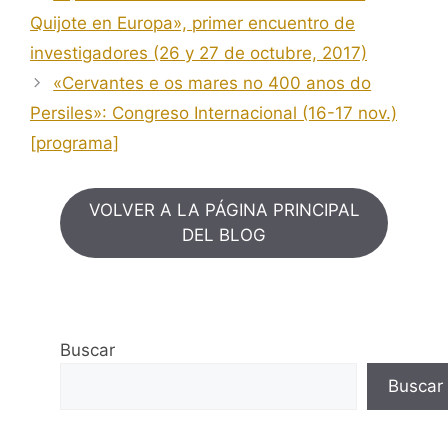
Quijote en Europa», primer encuentro de
investigadores (26 y 27 de octubre, 2017)
«Cervantes e os mares no 400 anos do
Persiles»: Congreso Internacional (16-17 nov.)
[programa]
VOLVER A LA PÁGINA PRINCIPAL
DEL BLOG
Buscar
Buscar