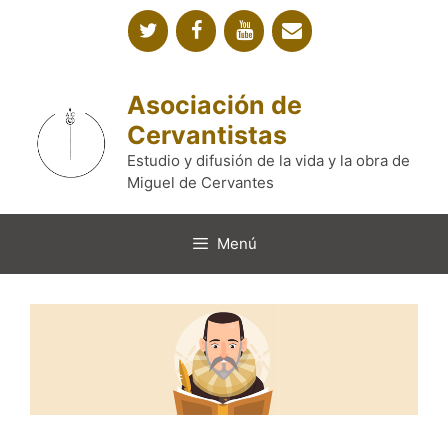
Saltar
al
contenido
Asociación de
Cervantistas
Estudio y difusión de la vida y la obra de
Miguel de Cervantes
Menú