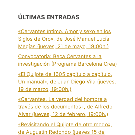
ÚLTIMAS ENTRADAS
«Cervantes íntimo. Amor y sexo en los
Siglos de Oro», de José Manuel Lucía
Megías (jueves, 21 de mayo, 19:00h.)
Convocatoria: Beca Cervantes a la
investigación (Programa Barcelona Crea)
«El Quijote de 1605 capítulo a capítulo.
Un manual», de Juan Diego Vila (jueves,
19 de marzo, 19:00h.)
«Cervantes. La verdad del hombre a
través de los documentos», de Alfredo
Alvar (jueves, 12 de febrero, 19:00h.)
«Revisitando el Quijote de otro modo»,
de Augustin Redondo (jueves 15 de