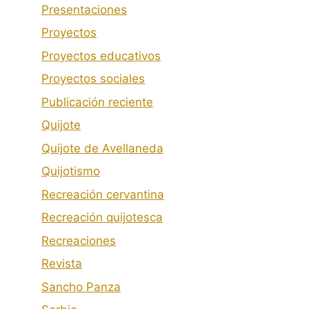
Presentaciones
Proyectos
Proyectos educativos
Proyectos sociales
Publicación reciente
Quijote
Quijote de Avellaneda
Quijotismo
Recreación cervantina
Recreación quijotesca
Recreaciones
Revista
Sancho Panza