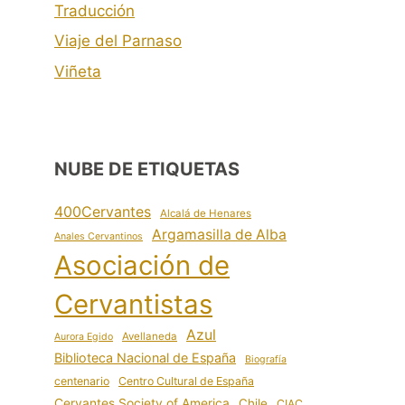
Traducción
Viaje del Parnaso
Viñeta
NUBE DE ETIQUETAS
400Cervantes
Alcalá de Henares
Argamasilla de Alba
Anales Cervantinos
Asociación de
Cervantistas
Azul
Avellaneda
Aurora Egido
Biblioteca Nacional de España
Biografía
centenario
Centro Cultural de España
Cervantes Society of America
Chile
CIAC