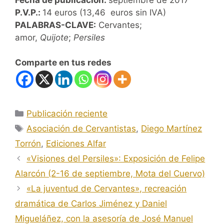
P.V.P.:
14 euros (13,46 euros sin IVA)
PALABRAS-CLAVE:
Cervantes;
amor,
Quijote
;
Persiles
Comparte en tus redes
Categorías
Publicación reciente
Etiquetas
Asociación de Cervantistas
,
Diego Martínez
Torrón
,
Ediciones Alfar
«Visiones del Persiles»: Exposición de Felipe
Alarcón (2-16 de septiembre, Mota del Cuervo)
«La juventud de Cervantes», recreación
dramática de Carlos Jiménez y Daniel
Migueláñez, con la asesoría de José Manuel