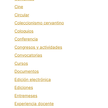
Cine
Circular
Coleccionismo cervantino
Coloquios
Conferencia
Congresos y actividades
Convocatorias
Cursos
Documentos
Edición electrónica
Ediciones
Entremeses
Experiencia docente