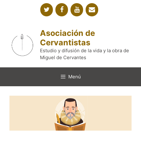
Saltar
al
contenido
Asociación de
Cervantistas
Estudio y difusión de la vida y la obra de
Miguel de Cervantes
Menú