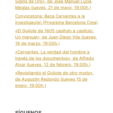
Siglos de Oro», de José Manuel Lucía
Megías (jueves, 21 de mayo, 19:00h.)
Convocatoria: Beca Cervantes a la
investigación (Programa Barcelona Crea)
«El Quijote de 1605 capítulo a capítulo.
Un manual», de Juan Diego Vila (jueves,
19 de marzo, 19:00h.)
«Cervantes. La verdad del hombre a
través de los documentos», de Alfredo
Alvar (jueves, 12 de febrero, 19:00h.)
«Revisitando el Quijote de otro modo»,
de Augustin Redondo (jueves 15 de
enero, 19:00h.)
SÍGUENOS