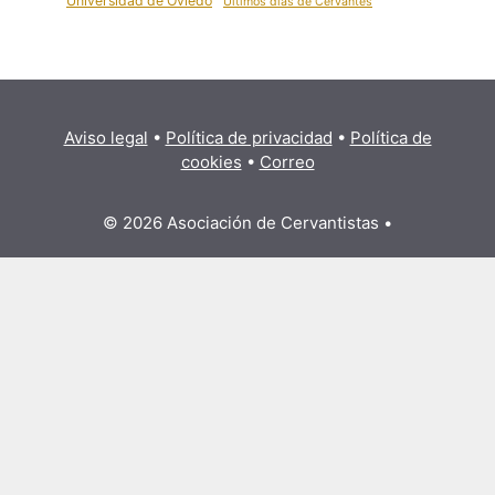
Universidad de Oviedo
Últimos días de Cervantes
Aviso legal
•
Política de privacidad
•
Política de
cookies
•
Correo
© 2026 Asociación de Cervantistas
•