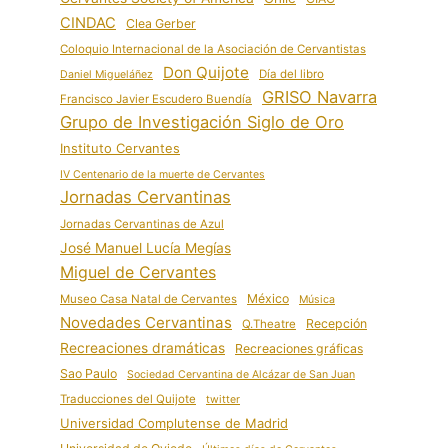
CINDAC
Clea Gerber
Coloquio Internacional de la Asociación de Cervantistas
Don Quijote
Día del libro
Daniel Migueláñez
GRISO Navarra
Francisco Javier Escudero Buendía
Grupo de Investigación Siglo de Oro
Instituto Cervantes
IV Centenario de la muerte de Cervantes
Jornadas Cervantinas
Jornadas Cervantinas de Azul
José Manuel Lucía Megías
Miguel de Cervantes
México
Museo Casa Natal de Cervantes
Música
Novedades Cervantinas
Recepción
Q.Theatre
Recreaciones dramáticas
Recreaciones gráficas
Sao Paulo
Sociedad Cervantina de Alcázar de San Juan
Traducciones del Quijote
twitter
Universidad Complutense de Madrid