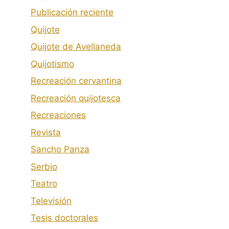
Publicación reciente
Quijote
Quijote de Avellaneda
Quijotismo
Recreación cervantina
Recreación quijotesca
Recreaciones
Revista
Sancho Panza
Serbio
Teatro
Televisión
Tesis doctorales