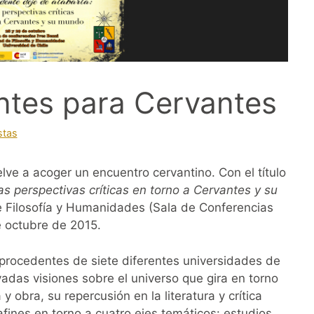
ntes para Cervantes
stas
ve a acoger un encuentro cervantino. Con el título
s perspectivas críticas en torno a Cervantes y su
de Filosofía y Humanidades (Sala de Conferencias
e octubre de 2015.
procedentes de siete diferentes universidades de
adas visiones sobre el universo que gira en torno
y obra, su repercusión en la literatura y crítica
s afines en torno a cuatro ejes temáticos: estudios