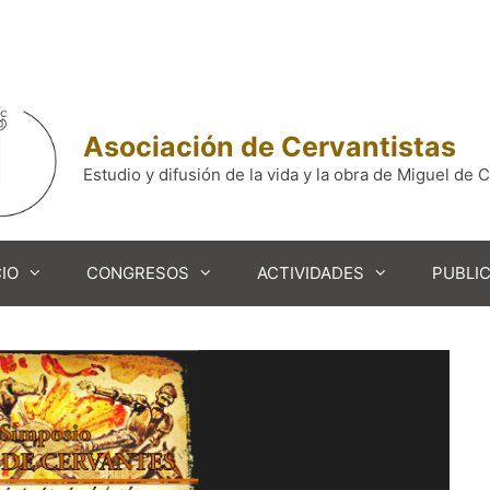
Asociación de Cervantistas
Estudio y difusión de la vida y la obra de Miguel de 
IO
CONGRESOS
ACTIVIDADES
PUBLI