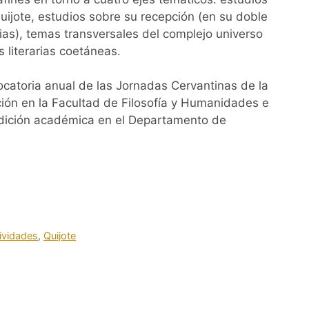
uijote, estudios sobre su recepción (en su doble
arias), temas transversales del complejo universo
 literarias coetáneas.
ocatoria anual de las Jornadas Cervantinas de la
ción en la Facultad de Filosofía y Humanidades e
radición académica en el Departamento de
ividades
,
Quijote