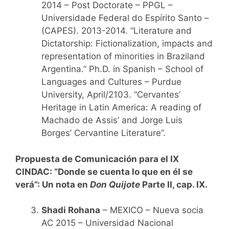
2014 – Post Doctorate – PPGL –
Universidade Federal do Espírito Santo –
(CAPES). 2013-2014. “Literature and
Dictatorship: Fictionalization, impacts and
representation of minorities in Braziland
Argentina.” Ph.D. in Spanish – School of
Languages and Cultures – Purdue
University, April/2103. “Cervantes’
Heritage in Latin America: A reading of
Machado de Assis’ and Jorge Luis
Borges’ Cervantine Literature”.
Propuesta de Comunicación para el IX
CINDAC:
“Donde se cuenta lo que en él se
verá”: Un nota en
Don Quijote
Parte II, cap. IX.
Shadi Rohana
– MEXICO – Nueva socia
AC 2015 – Universidad Nacional