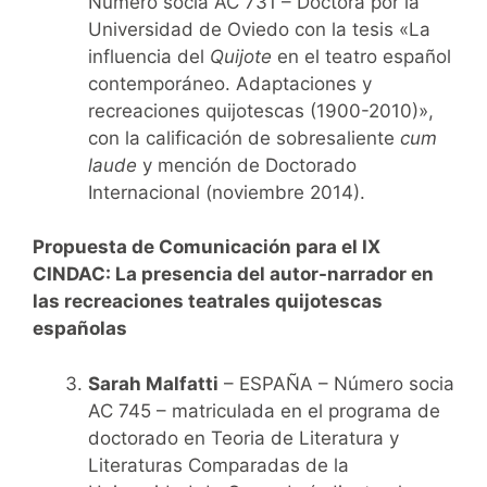
Número socia AC 731 – Doctora por la
Universidad de Oviedo con la tesis «La
influencia del
Quijote
en el teatro español
contemporáneo. Adaptaciones y
recreaciones quijotescas (1900-2010)»,
con la calificación de sobresaliente
cum
laude
y mención de Doctorado
Internacional (noviembre 2014).
Propuesta de Comunicación para el IX
CINDAC:
La presencia del autor-narrador en
las recreaciones teatrales quijotescas
españolas
Sarah Malfatti
– ESPAÑA – Número socia
AC 745 – matriculada en el programa de
doctorado en Teoria de Literatura y
Literaturas Comparadas de la