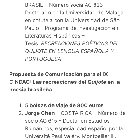
BRASIL – Número socia AC 823 –
Doctorado en la Universidad de Málaga
en cotutela con la Universidad de São
Paulo – Programa de Investigación en
Literaturas Hispánicas –
Tesis:
RECREACIONES POÉTICAS DEL
QUIJOTE EN LENGUA ESPAÑOLA Y
PORTUGUESA
Propuesta de Comunicación para el IX
CINDAC:
Las recreaciones del
Quijote
en la
poesia brasileña
5 bolsas de viaje de 800 euros
Jorge Chen
– COSTA RICA – Número de
socio AC 615 – Doctor en Estudios
Románicos, especialidad español por la
Université Paul Valéry, Montpellier III,