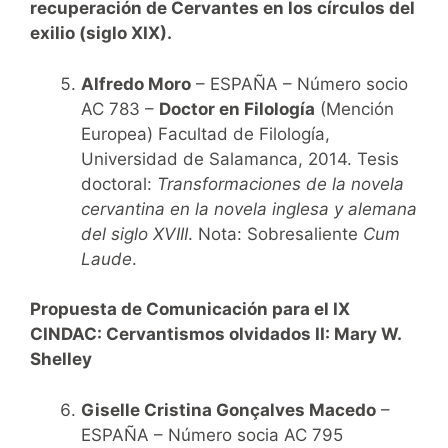
recuperación de Cervantes en los círculos del
exilio (siglo XIX).
Alfredo Moro
– ESPAÑA – Número socio
AC 783 –
Doctor en Filología
(Mención
Europea) Facultad de Filología,
Universidad de Salamanca, 2014. Tesis
doctoral:
Transformaciones de la novela
cervantina en la novela inglesa y alemana
del siglo XVIII
. Nota: Sobresaliente
Cum
Laude
.
Propuesta de Comunicación para el IX
CINDAC:
Cervantismos olvidados II: Mary W.
Shelley
Giselle Cristina Gonçalves Macedo
–
ESPAÑA – Número socia AC 795