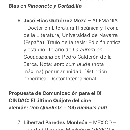
Blas en
Rinconete y Cortadillo
José Elías Gutiérrez Meza
– ALEMANIA
– Doctor en Literatura Hispánica y Teoría
de la Literatura, Universidad de Navarra
(España). Título de la tesis: Edición crítica
y estudio literario de
La aurora en
Copacabana
de Pedro Calderón de la
Barca. Nota:
apto cum laude
(nota
máxima) por unanimidad. Distinción
honorífica: Doctor Internacional.
Propuesta de Comunicación para el IX
CINDAC: El último Quijote del cine
alemán:
Don Quichote
–
Gib niemals auf!
Libertad Paredes Monleón
– MEXICO –
Libertad Paredes Monleón – MEXICO –