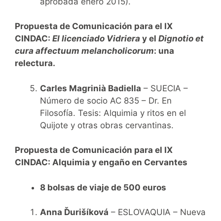
aprobada enero 2015).
Propuesta de Comunicación para el IX
CINDAC:
El licenciado Vidriera
y el
Dignotio et
cura affectuum melancholicorum
: una
relectura.
Carles Magrinià Badiella
– SUECIA –
Número de socio AC 835 – Dr. En
Filosofía. Tesis: Alquimia y ritos en el
Quijote y otras obras cervantinas.
Propuesta de Comunicación para el IX
CINDAC:
Alquimia y engaño en Cervantes
8 bolsas de viaje de 500 euros
Anna Ďurišíková
– ESLOVAQUIA – Nueva