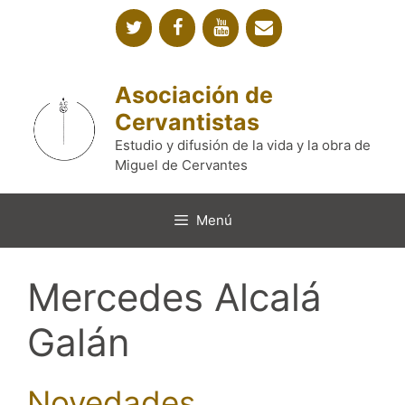
Saltar
al
contenido
Asociación de
Cervantistas
Estudio y difusión de la vida y la obra de
Miguel de Cervantes
Menú
Mercedes Alcalá
Galán
Novedades