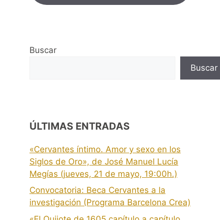
Buscar
Buscar
ÚLTIMAS ENTRADAS
«Cervantes íntimo. Amor y sexo en los
Siglos de Oro», de José Manuel Lucía
Megías (jueves, 21 de mayo, 19:00h.)
Convocatoria: Beca Cervantes a la
investigación (Programa Barcelona Crea)
«El Quijote de 1605 capítulo a capítulo.