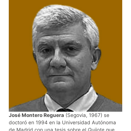
José Montero Reguera
(Segovia, 1967) se
doctoró en 1994 en la Universidad Autónoma
de Madrid con una tesis sobre el
Quijote
que