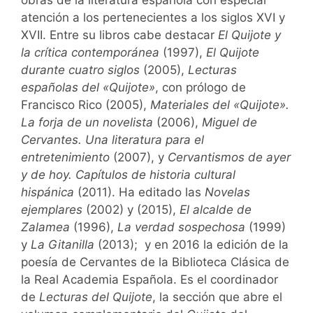
atención a los pertenecientes a los siglos XVI y
XVII. Entre su libros cabe destacar
El Quijote y
la crítica contemporánea
(1997),
El Quijote
durante cuatro siglos
(2005),
Lecturas
españolas del «Quijote»
, con prólogo de
Francisco Rico (2005),
Materiales del «Quijote».
La forja de un novelista
(2006),
Miguel de
Cervantes. Una literatura para el
entretenimiento
(2007), y
Cervantismos de ayer
y de hoy. Capítulos de historia cultural
hispánica
(2011). Ha editado las
Novelas
ejemplares
(2002) y (2015),
El alcalde de
Zalamea
(1996),
La verdad sospechosa
(1999)
y
La Gitanilla
(2013); y en 2016 la edición de la
poesía de Cervantes de la Biblioteca Clásica de
la Real Academia Española. Es el coordinador
de
Lecturas del Quijote
, la sección que abre el