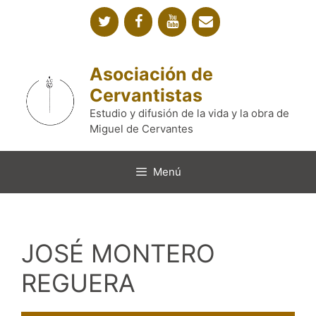
Saltar
al
contenido
Asociación de
Cervantistas
Estudio y difusión de la vida y la obra de
Miguel de Cervantes
Menú
JOSÉ MONTERO
REGUERA